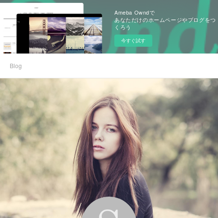
Ameba Owndで
あなただけのホームページやブログをつ
くろう
今すぐ試す
Blog